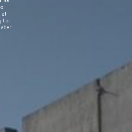
r for
de
 at
g har
aber.