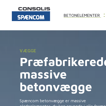
BETONELEMENTER
VÆGGE
Præfabrikered
massive
betonvægge
Spæncom betonvægge er massive