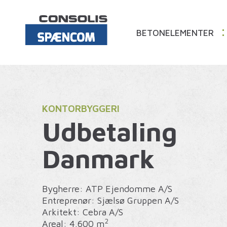
BETONELEMENTER
KONTORBYGGERI
Udbetaling
Danmark
Bygherre: ATP Ejendomme A/S
Entreprenør: Sjælsø Gruppen A/S
Arkitekt: Cebra A/S
2
Areal: 4.600 m