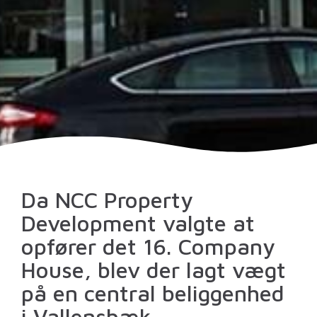
Da NCC Property
Development valgte at
opfører det 16. Company
House, blev der lagt vægt
på en central beliggenhed
i Vallensbæk.