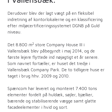
Derudover blev der lagt vægt på en fleksibel
indretning af kontorlokalerne og en klassificering
efter miljøcertificeringssystemet DGNB på Guld
niveau.
2
Det 8.800 m
store Company House III i
Vallensbæk blev påbegyndt i maj 2014, og de
første lejere flyttede ind nøjagtigt et år senere.
Som navnet fortæller, er huset det tredje i
Vallensbæk Company Park. De to tidligere huse er
taget i brug hhv. 2009 og 2010.
Spæncom har leveret og monteret 7.400 tons
elementer fordelt på huldæk, søjler, bjælker,
bærende og stabiliserende vægge samt glatte
facadeelementer i hvid og sort.