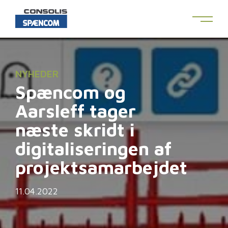
NYHEDER
Spæncom og
Aarsleff tager
næste skridt i
digitaliseringen af
projektsamarbejdet
11.04.2022