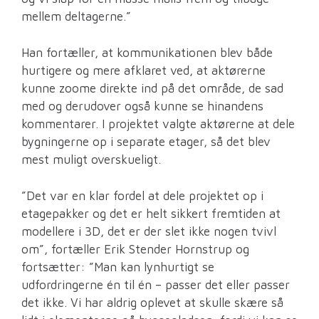
mellem deltagerne.”
Han fortæller, at kommunikationen blev både
hurtigere og mere afklaret ved, at aktørerne
kunne zoome direkte ind på det område, de sad
med og derudover også kunne se hinandens
kommentarer. I projektet valgte aktørerne at dele
bygningerne op i separate etager, så det blev
mest muligt overskueligt.
”Det var en klar fordel at dele projektet op i
etagepakker og det er helt sikkert fremtiden at
modellere i 3D, det er der slet ikke nogen tvivl
om”, fortæller Erik Stender Hornstrup og
fortsætter: ”Man kan lynhurtigt se
udfordringerne én til én – passer det eller passer
det ikke. Vi har aldrig oplevet at skulle skære så