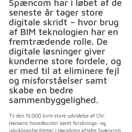
Spæncom har i løbet af de
seneste år tager store
digitale skridt – hvor brug
af BIM teknologien har en
fremtrædende rolle. De
digitale løsninger giver
kunderne store fordele, og
er med til at eliminere fejl
og misforståelser samt
skabe en bedre
sammenbyggelighed.
Til den 15.000 kvm store udvidelse af Chr.
Hansens hovedkontor samt forsknings- og
udviklingsfaciliteter i Hørsholm aftalte Spæncom