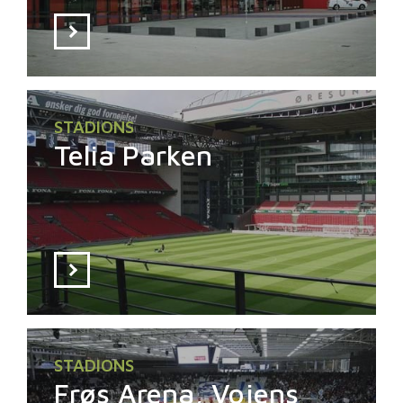
STADIONS
Telia Parken
STADIONS
Frøs Arena, Vojens