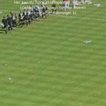
Her kan du finde eksempler på nogle af de
stadions, som Spæncom har leveret
betonelementløsninger til.