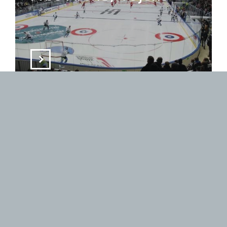
STADIONS
Ceres Park & Arena,
Aarhus