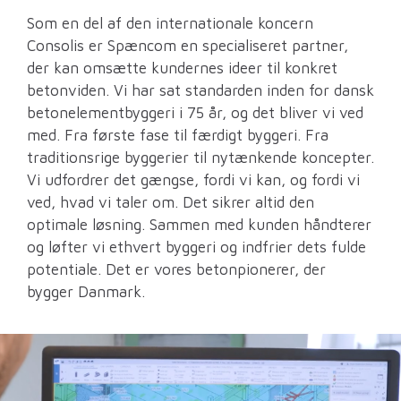
Som en del af den internationale koncern
Consolis er Spæncom en specialiseret partner,
der kan omsætte kundernes ideer til konkret
betonviden. Vi har sat standarden inden for dansk
betonelementbyggeri i 75 år, og det bliver vi ved
med. Fra første fase til færdigt byggeri. Fra
traditionsrige byggerier til nytænkende koncepter.
Vi udfordrer det gængse, fordi vi kan, og fordi vi
ved, hvad vi taler om. Det sikrer altid den
optimale løsning. Sammen med kunden håndterer
og løfter vi ethvert byggeri og indfrier dets fulde
potentiale. Det er vores betonpionerer, der
bygger Danmark.