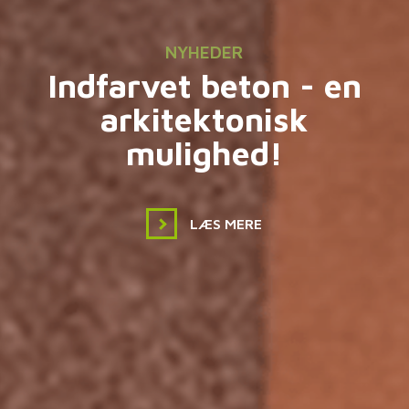
NYHEDER
Indfarvet beton - en
arkitektonisk
mulighed!
LÆS MERE