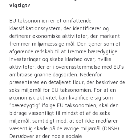
vigtigt?
EU taksonomien er et omfattende
klassifikationssystem, der identificerer og
definerer økonomiske aktiviteter, der markant
fremmer miljømæssige mål. Den tjener som et
afgørende redskab til at fremme bæredygtige
investeringer og skabe klarhed over, hvilke
aktiviteter, der er i overensstemmelse med EU's
ambitiøse grønne dagsorden. Nedenfor
præsenteres en detaljeret figur, der beskriver de
seks miljømål for EU taksonomien. For at en
økonomisk aktivitet kan kvalificere sig som
”bæredygtig” ifølge EU taksonomien, skal den
bidrage væsentligt til mindst ét af de seks
miljømål, samtidigt med, at det ikke medfører
væsentlig skade på de øvrige miljømål (DNSH).
Derudover er der nogle sociale