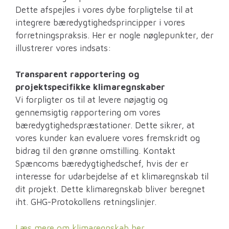
Dette afspejles i vores dybe forpligtelse til at
integrere bæredygtighedsprincipper i vores
forretningspraksis. Her er nogle nøglepunkter, der
illustrerer vores indsats:
Transparent rapportering og
projektspecifikke klimaregnskaber
Vi forpligter os til at levere nøjagtig og
gennemsigtig rapportering om vores
bæredygtighedspræstationer. Dette sikrer, at
vores kunder kan evaluere vores fremskridt og
bidrag til den grønne omstilling. Kontakt
Spæncoms bæredygtighedschef, hvis der er
interesse for udarbejdelse af et klimaregnskab til
dit projekt. Dette klimaregnskab bliver beregnet
iht. GHG-Protokollens retningslinjer.
Læs mere om klimaregnskab her