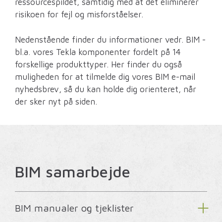
ressourcespildet, samtidig med at det eliminerer
risikoen for fejl og misforståelser.
Nedenstående finder du informationer vedr. BIM -
bl.a. vores Tekla komponenter fordelt på 14
forskellige produkttyper. Her finder du også
muligheden for at tilmelde dig vores BIM e-mail
nyhedsbrev, så du kan holde dig orienteret, når
der sker nyt på siden.
BIM samarbejde
BIM manualer og tjeklister