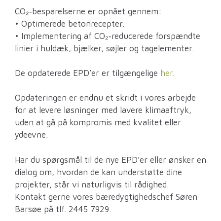
CO₂‑besparelserne er opnået gennem:
• Optimerede betonrecepter.
• Implementering af CO₂‑reducerede forspændte
linier i huldæk, bjælker, søjler og tagelementer.
De opdaterede EPD’er er tilgængelige
her
.
Opdateringen er endnu et skridt i vores arbejde
for at levere løsninger med lavere klimaaftryk,
uden at gå på kompromis med kvalitet eller
ydeevne.
Har du spørgsmål til de nye EPD’er eller ønsker en
dialog om, hvordan de kan understøtte dine
projekter, står vi naturligvis til rådighed.
Kontakt gerne vores bæredygtighedschef Søren
Barsøe på tlf. 2445 7929.