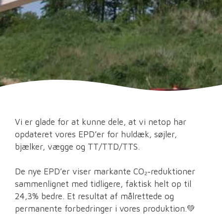
Vi er glade for at kunne dele, at vi netop har
opdateret vores EPD’er for huldæk, søjler,
bjælker, vægge og TT/TTD/TTS.
De nye EPD’er viser markante CO₂‑reduktioner
sammenlignet med tidligere, faktisk helt op til
24,3% bedre. Et resultat af målrettede og
permanente forbedringer i vores produktion.💚